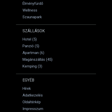
Élményfürdő
Wellness
Szaunapark
SZÁLLÁSOK
Hotel (5)
Panzió (5)
Apartman (6)
Magánszállás (45)
Kemping (3)
EGYÉB
Hírek
Adatkezelés
Oldaltérkép
Impresszum