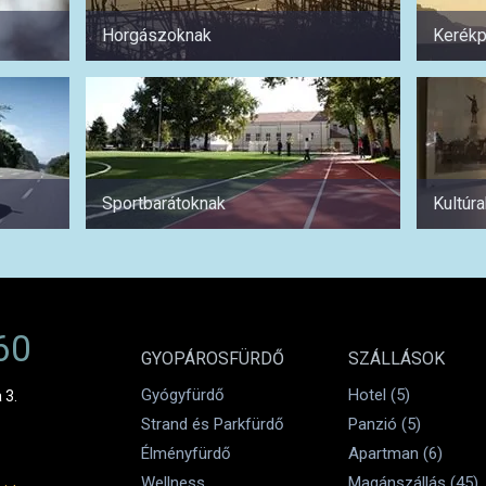
Horgászoknak
Kerékp
Sportbarátoknak
Kultúr
60
GYOPÁROSFÜRDŐ
SZÁLLÁSOK
Gyógyfürdő
Hotel (5)
 3.
Strand és Parkfürdő
Panzió (5)
Élményfürdő
Apartman (6)
Wellness
Magánszállás (45)