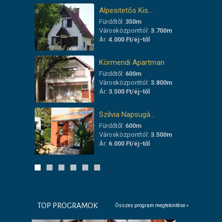
Alpesitetős Kis…
Fürdőtől:
350m
Városközponttól:
3.700m
Ár:
4.000 Ft/éj-től
Körmendi Apartman
Fürdőtől:
600m
Városközponttól:
3.800m
Ár:
3.500 Ft/éj-től
Szilvia Napsugá…
Fürdőtől:
600m
Városközponttól:
3.500m
Ár:
6.000 Ft/éj-től
TOP PROGRAMOK
Összes program megtekintése »