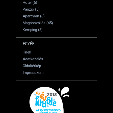
Hotel (5)
Panzió (5)
Apartman (6)
Magánszállás (45)
Kemping (3)
EGYÉB
Hírek
Adatkezelés
Oldaltérkép
Impresszum