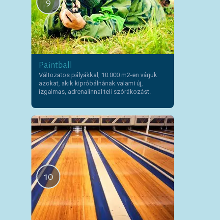
9
Paintball
Változatos pályákkal, 10.000 m2-en várjuk
azokat, akik kipróbálnának valami új,
izgalmas, adrenalinnal teli szórákozást.
10