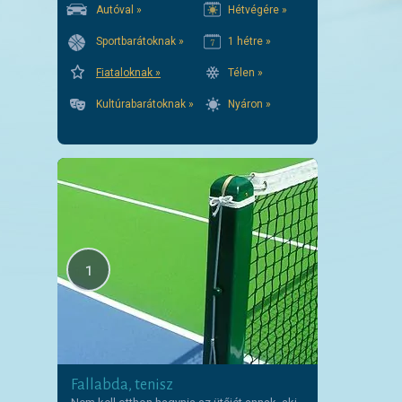
Autóval »
Hétvégére »
Sportbarátoknak »
1 hétre »
Fiataloknak »
Télen »
Kultúrabarátoknak »
Nyáron »
1
Fallabda, tenisz