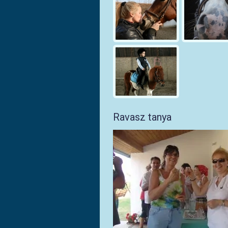
Ravasz tanya