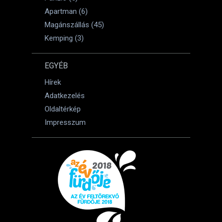
Apartman (6)
Magánszállás (45)
Kemping (3)
EGYÉB
Hírek
Adatkezelés
Oldaltérkép
Impresszum