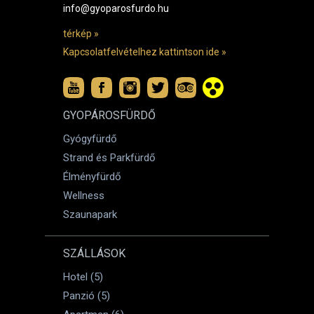
info@gyoparosfurdo.hu
térkép »
Kapcsolatfelvételhez kattintson ide »
GYOPÁROSFÜRDŐ
Gyógyfürdő
Strand és Parkfürdő
Élményfürdő
Wellness
Szaunapark
SZÁLLÁSOK
Hotel (5)
Panzió (5)