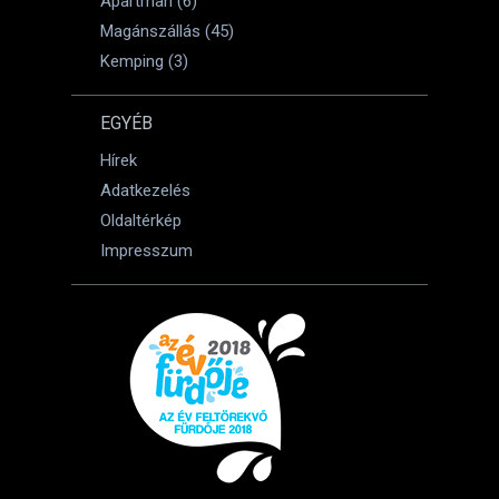
Apartman (6)
Magánszállás (45)
Kemping (3)
EGYÉB
Hírek
Adatkezelés
Oldaltérkép
Impresszum