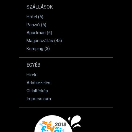
SZÁLLÁSOK
Hotel (5)
Panzió (5)
Apartman (6)
Magánszállás (45)
Kemping (3)
EGYÉB
Hírek
Adatkezelés
Oldaltérkép
Impresszum