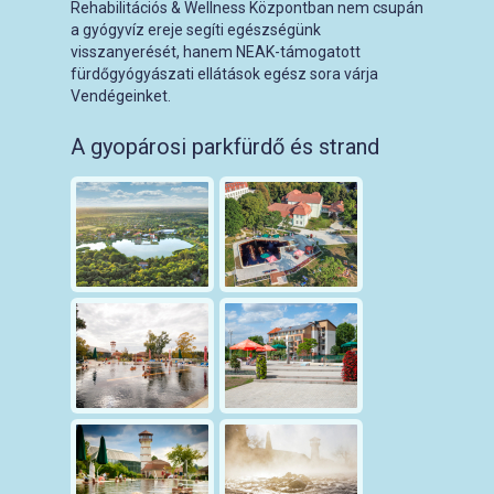
Rehabilitációs & Wellness Központban nem csupán
a gyógyvíz ereje segíti egészségünk
visszanyerését, hanem NEAK-támogatott
fürdőgyógyászati ellátások egész sora várja
Vendégeinket.
A gyopárosi parkfürdő és strand