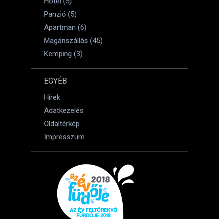
Hotel (5)
Panzió (5)
Apartman (6)
Magánszállás (45)
Kemping (3)
EGYÉB
Hírek
Adatkezelés
Oldaltérkép
Impresszum