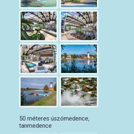
50 méteres úszómedence,
tanmedence