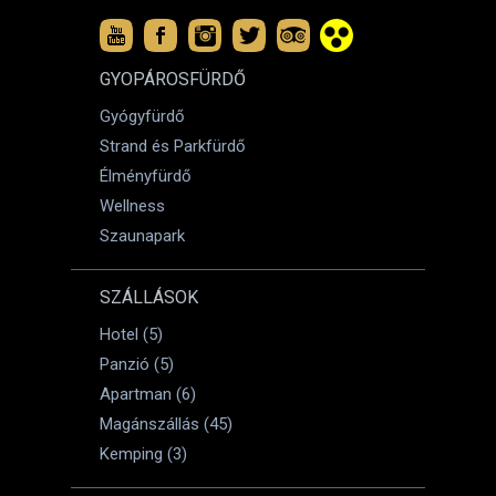
GYOPÁROSFÜRDŐ
Gyógyfürdő
Strand és Parkfürdő
Élményfürdő
Wellness
Szaunapark
SZÁLLÁSOK
Hotel (5)
Panzió (5)
Apartman (6)
Magánszállás (45)
Kemping (3)