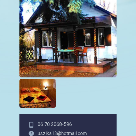
06 70 2068-596
uszika13@hotmail.com