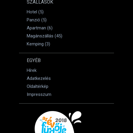
SZÁLLÁSOK
Hotel (5)
Panzió (5)
Apartman (6)
Magánszállás (45)
Kemping (3)
EGYÉB
Hírek
Adatkezelés
Oldaltérkép
Impresszum