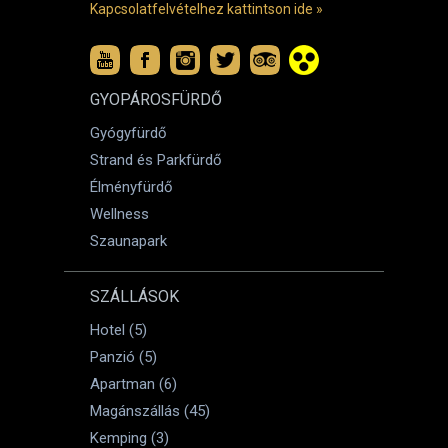
Kapcsolatfelvételhez kattintson ide »
GYOPÁROSFÜRDŐ
Gyógyfürdő
Strand és Parkfürdő
Élményfürdő
Wellness
Szaunapark
SZÁLLÁSOK
Hotel (5)
Panzió (5)
Apartman (6)
Magánszállás (45)
Kemping (3)