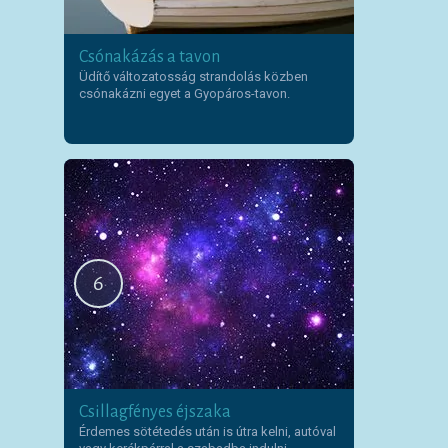
Csónakázás a tavon
Üdítő változatosság strandolás közben
csónakázni egyet a Gyopáros-tavon.
6
Csillagfényes éjszaka
Érdemes sötétedés után is útra kelni, autóval