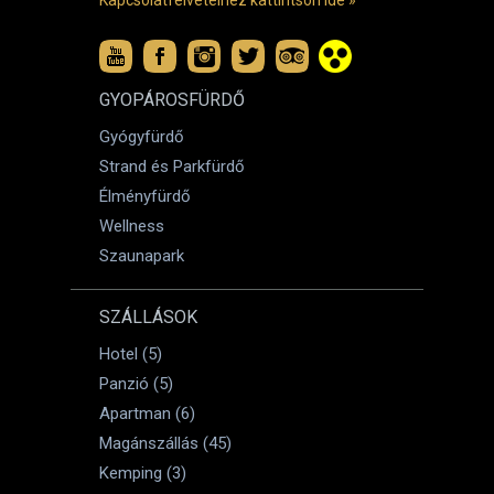
Kapcsolatfelvételhez kattintson ide »
GYOPÁROSFÜRDŐ
Gyógyfürdő
Strand és Parkfürdő
Élményfürdő
Wellness
Szaunapark
SZÁLLÁSOK
Hotel (5)
Panzió (5)
Apartman (6)
Magánszállás (45)
Kemping (3)