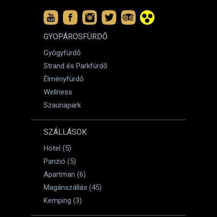
GYOPÁROSFÜRDŐ
Gyógyfürdő
Strand és Parkfürdő
Élményfürdő
Wellness
Szaunapark
SZÁLLÁSOK
Hotel (5)
Panzió (5)
Apartman (6)
Magánszállás (45)
Kemping (3)