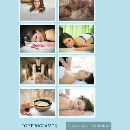
TOP PROGRAMOK
Összes program megtekintése »