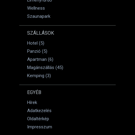
Élményfürdő
Wellness
Szaunapark
SZÁLLÁSOK
Hotel (5)
Panzió (5)
Apartman (6)
Magánszállás (45)
Kemping (3)
EGYÉB
Hírek
Adatkezelés
Oldaltérkép
Impresszum