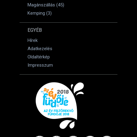
Magánszállás (45)
Kemping (3)
EGYÉB
Hírek
Adatkezelés
Oldaltérkép
Impresszum