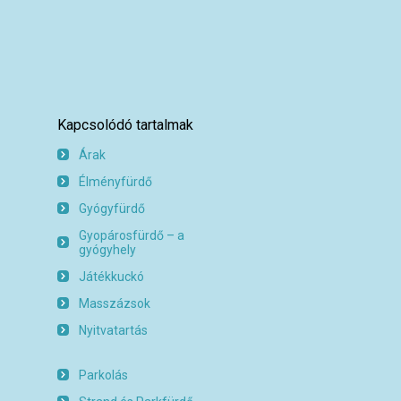
Kapcsolódó tartalmak
Árak
Élményfürdő
Gyógyfürdő
Gyopárosfürdő – a
gyógyhely
Játékkuckó
Masszázsok
Nyitvatartás
Parkolás