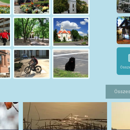
Össze
Összes