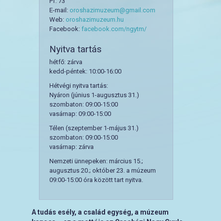
Pf. 73
E-mail:
oroshazimuzeum@gmail.com
Web:
oroshazimuzeum.hu
Facebook:
facebook.com/ngytm/
Nyitva tartás
hétfő: zárva
kedd-péntek: 10:00-16:00
Hétvégi nyitva tartás:
Nyáron (június 1-augusztus 31.)
szombaton: 09:00-15:00
vasárnap: 09:00-15:00
Télen (szeptember 1-május 31.)
szombaton: 09:00-15:00
vasárnap: zárva
Nemzeti ünnepeken: március 15.;
augusztus 20.; október 23. a múzeum
09:00-15:00 óra között tart nyitva.
A tudás esély, a család egység, a múzeum