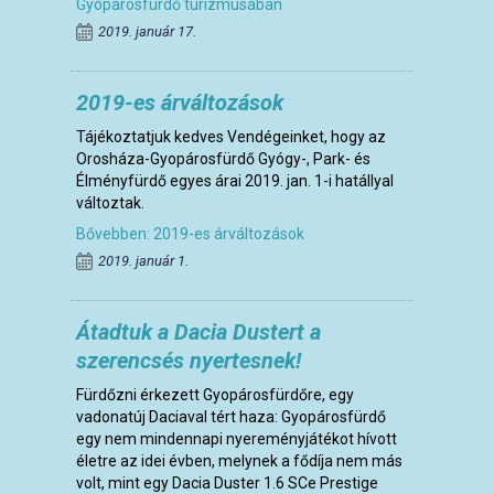
Gyopárosfürdő turizmusában
2019. január 17.
2019-es árváltozások
Tájékoztatjuk kedves Vendégeinket, hogy az
Orosháza-Gyopárosfürdő Gyógy-, Park- és
Élményfürdő egyes árai 2019. jan. 1-i hatállyal
változtak.
Bővebben: 2019-es árváltozások
2019. január 1.
Átadtuk a Dacia Dustert a
szerencsés nyertesnek!
Fürdőzni érkezett Gyopárosfürdőre, egy
vadonatúj Daciaval tért haza: Gyopárosfürdő
egy nem mindennapi nyereményjátékot hívott
életre az idei évben, melynek a fődíja nem más
volt, mint egy Dacia Duster 1.6 SCe Prestige