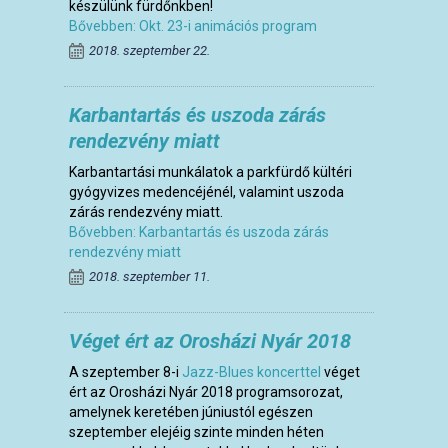
készülünk fürdőnkben!
Bővebben: Okt. 23-i animációs program
2018. szeptember 22.
Karbantartás és uszoda zárás
rendezvény miatt
Karbantartási munkálatok a parkfürdő kültéri
gyógyvizes medencéjénél, valamint uszoda
zárás rendezvény miatt.
Bővebben: Karbantartás és uszoda zárás
rendezvény miatt
2018. szeptember 11.
Véget ért az Orosházi Nyár 2018
A szeptember 8-i
Jazz-Blues koncerttel
véget
ért az Orosházi Nyár 2018 programsorozat,
amelynek keretében júniustól egészen
szeptember elejéig szinte minden héten