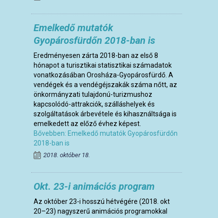
Emelkedő mutatók
Gyopárosfürdőn 2018-ban is
Eredményesen zárta 2018-ban az első 8
hónapot a turisztikai statisztikai számadatok
vonatkozásában Orosháza-Gyopárosfürdő. A
vendégek és a vendégéjszakák száma nőtt, az
önkormányzati tulajdonú-turizmushoz
kapcsolódó-attrakciók, szálláshelyek és
szolgáltatások árbevétele és kihasználtsága is
emelkedett az előző évhez képest.
Bővebben: Emelkedő mutatók Gyopárosfürdőn
2018-ban is
2018. október 18.
Okt. 23-i animációs program
Az október 23-i hosszú hétvégére (2018. okt
20–23) nagyszerű animációs programokkal