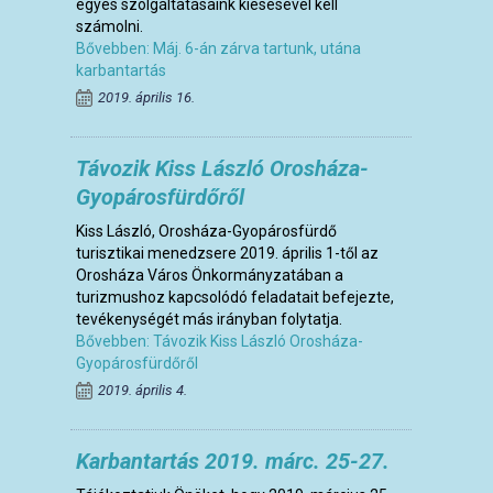
egyes szolgáltatásaink kiesésével kell
számolni.
Bővebben: Máj. 6-án zárva tartunk, utána
karbantartás
2019. április 16.
Távozik Kiss László Orosháza-
Gyopárosfürdőről
Kiss László, Orosháza-Gyopárosfürdő
turisztikai menedzsere 2019. április 1-től az
Orosháza Város Önkormányzatában a
turizmushoz kapcsolódó feladatait befejezte,
tevékenységét más irányban folytatja.
Bővebben: Távozik Kiss László Orosháza-
Gyopárosfürdőről
2019. április 4.
Karbantartás 2019. márc. 25-27.