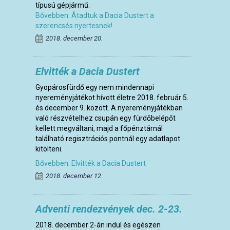
típusú gépjármű.
Bővebben: Átadtuk a Dacia Dustert a
szerencsés nyertesnek!
2018. december 20.
Elvitték a Dacia Dustert
Gyopárosfürdő egy nem mindennapi
nyereményjátékot hívott életre 2018. február 5.
és december 9. között. A nyereményjátékban
való részvételhez csupán egy fürdőbelépőt
kellett megváltani, majd a főpénztárnál
található regisztrációs pontnál egy adatlapot
kitölteni.
Bővebben: Elvitték a Dacia Dustert
2018. december 12.
Adventi rendezvények dec. 2-23.
2018. december 2-án indul és egészen