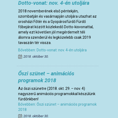
Dotto-vonat: nov. 4-én utoljára
2018 novemberének első péntekjén,
szombatján és vasárnapján utoljára utazhat az
orosházi Főtér és a Gyopárosfürdő Fürdő
főbejárat között közlekedő Dotto-kisvonattal,
amely ezt követően jól megérdemelt téli
álomra szenderül és legközelebb csak 2019
tavaszán tér vissza.
Bővebben: Dotto-vonat: nov. 4-én utoljára
2018. október 30.
Őszi szünet – animációs
programok 2018
Az őszi szünetre (2018. okt. 29. – nov. 4)
nagyszerű animációs programokkal készülünk
fürdőnkben!
Bővebben: Őszi szünet – animációs programok
2018
2018. október 30.