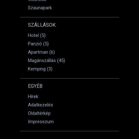
Szaunapark
SZÁLLÁSOK
Hotel (5)
Panzió (5)
Apartman (6)
Magánszállás (45)
Kemping (3)
EGYÉB
Hírek
Adatkezelés
Oldaltérkép
Impresszum