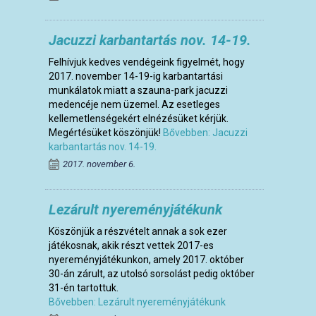
Jacuzzi karbantartás nov. 14-19.
Felhívjuk kedves vendégeink figyelmét, hogy
2017. november 14-19-ig karbantartási
munkálatok miatt a szauna-park jacuzzi
medencéje nem üzemel. Az esetleges
kellemetlenségekért elnézésüket kérjük.
Megértésüket köszönjük!
Bővebben: Jacuzzi
karbantartás nov. 14-19.
2017. november 6.
Lezárult nyereményjátékunk
Köszönjük a részvételt annak a sok ezer
játékosnak, akik részt vettek 2017-es
nyereményjátékunkon, amely 2017. október
30-án zárult, az utolsó sorsolást pedig október
31-én tartottuk.
Bővebben: Lezárult nyereményjátékunk