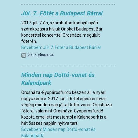
Júl. 7. Főtér a Budapest Bárral
2017. júl. 7-én, szombaton könnyű nyári
szórakozásra hívjuk Önöket Budapest Bár
koncerttel koncerttel Orosháza megújult
főterén.
Bővebben: Júl. 7. Főtér a Budapest Bárral
2017. június 24.
Minden nap Dottó-vonat és
Kalandpark
Orosháza-Gyopárosfürdő készen áll a nyári
nagyüzemre: 2017. jún. 16-tól egészen nyár
végéig minden nap jár a Dottó-vonat Orosháza
főtere, valamint Orosháza-Gyopárosfürdő
között, emellett mostantól a Kalandpark is a
hét összes napján nyitva tart.
Bővebben: Minden nap Dottó-vonat és
Kalandpark