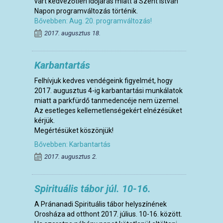
várt kedvezőtlen időjárás miatt a Szent István
Napon programváltozás történik.
Bővebben: Aug. 20. programváltozás!
2017. augusztus 18.
Karbantartás
Felhívjuk kedves vendégeink figyelmét, hogy
2017. augusztus 4-ig karbantartási munkálatok
miatt a parkfürdő tanmedencéje nem üzemel.
Az esetleges kellemetlenségekért elnézésüket
kérjük.
Megértésüket köszönjük!
Bővebben: Karbantartás
2017. augusztus 2.
Spirituális tábor júl. 10-16.
A Pránanadi Spirituális tábor helyszínének
Orosháza ad otthont 2017. július. 10-16. között.