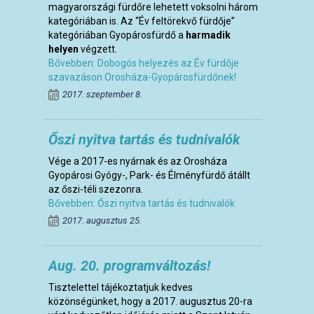
magyarországi fürdőre lehetett voksolni három
kategóriában is. Az “Év feltörekvő fürdője”
kategóriában Gyopárosfürdő a
harmadik
helyen
végzett.
Bővebben: Dobogós helyezés az Év fürdője
szavazáson Orosháza-Gyopárosfürdőnek!
2017. szeptember 8.
Őszi nyitva tartás és tudnivalók
Vége a 2017-es nyárnak és az Orosháza
Gyopárosi Gyógy-, Park- és Élményfürdő átállt
az őszi-téli szezonra.
Bővebben: Őszi nyitva tartás és tudnivalók
2017. augusztus 25.
Aug. 20. programváltozás!
Tisztelettel tájékoztatjuk kedves
közönségünket, hogy a 2017. augusztus 20-ra