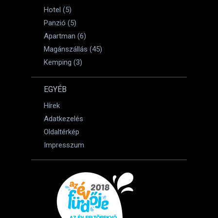
Hotel (5)
Panzió (5)
Apartman (6)
Magánszállás (45)
Kemping (3)
EGYÉB
Hírek
Adatkezelés
Oldaltérkép
Impresszum