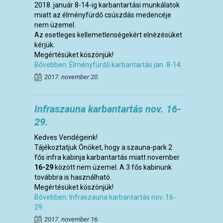
2018. január 8-14-ig karbantartási munkálatok
miatt az élményfürdő csúszdás medencéje
nem üzemel.
Az esetleges kellemetlenségekért elnézésüket
kérjük.
Megértésüket köszönjük!
Bővebben: Élményfürdő karbantartás jan. 8-14.
2017. november 20.
Infraszauna karbantartás nov. 16-
29.
Kedves Vendégeink!
Tájékoztatjuk Önöket, hogy a szauna-park 2
fős infra kabinja karbantartás miatt november
16-29
között nem üzemel. A 3 fős kabinunk
továbbra is használható.
Megértésüket köszönjük!
Bővebben: Infraszauna karbantartás nov. 16-
29.
2017. november 16.