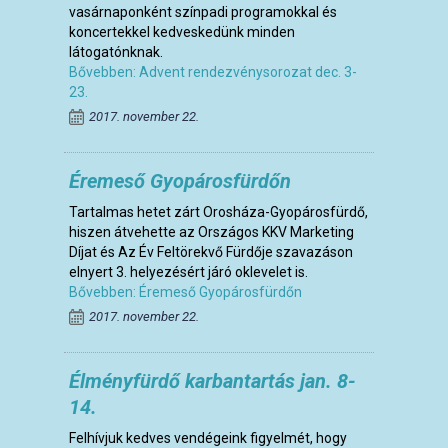
vasárnaponként színpadi programokkal és
koncertekkel kedveskedünk minden
látogatónknak.
Bővebben: Advent rendezvénysorozat dec. 3-
23.
2017. november 22.
Éremeső Gyopárosfürdőn
Tartalmas hetet zárt Orosháza-Gyopárosfürdő,
hiszen átvehette az Országos KKV Marketing
Díjat és Az Év Feltörekvő Fürdője szavazáson
elnyert 3. helyezésért járó oklevelet is.
Bővebben: Éremeső Gyopárosfürdőn
2017. november 22.
Élményfürdő karbantartás jan. 8-
14.
Felhívjuk kedves vendégeink figyelmét, hogy