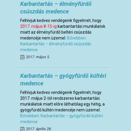
Karbantartás – élményfürdő
csúszdás medence
Felhívjuk kedves vendégeink figyelmét, hogy
2017. május 8-15-ig
karbantartási munkálatok
miatt az élményfürdő beltéri csúszdás
medencéje nem üzemel.
Bővebben:
Karbantartás – élményfürdő csúszdás
medence
2017. május 5.
Karbantartás – gyógyfürdő kültéri
medence
Felhívjuk kedves vendégeink figyelmét, hogy
2017. május 2-tól rendszeres karbantartási
munkálatok miatt előre láthatólag egy hétig, a
gyógyfürdő kültéri medencéje nem üzemel.
Bővebben: Karbantartás – gyógyfürdő kültéri
medence
2017. április 28.