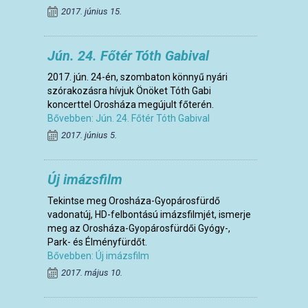
2017. június 15.
Jún. 24. Főtér Tóth Gabival
2017. jún. 24-én, szombaton könnyű nyári
szórakozásra hívjuk Önöket Tóth Gabi
koncerttel Orosháza megújult főterén.
Bővebben: Jún. 24. Főtér Tóth Gabival
2017. június 5.
Új imázsfilm
Tekintse meg Orosháza-Gyopárosfürdő
vadonatúj, HD-felbontású imázsfilmjét, ismerje
meg az Orosháza-Gyopárosfürdői Gyógy-,
Park- és Élményfürdőt.
Bővebben: Új imázsfilm
2017. május 10.