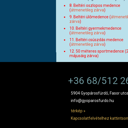
8. Beltéri oszlopos medence
(
átmenetileg
zárva
)
9. Beltéri ülőmedence (
átmeneti
zárva
)
10. Beltéri gyermekmedence
(
átmenetileg
zárva
)
11. Beltéri csúszdás medence
(
átmenetileg
zárva
)
12. 50 méteres sportmedence (
májusáig zárva)
+36 68/512 2
5904 Gyopárosfürdő, Fasor utca
info@gyoparosfurdo.hu
térkép »
Kapcsolatfelvételhez kattintson