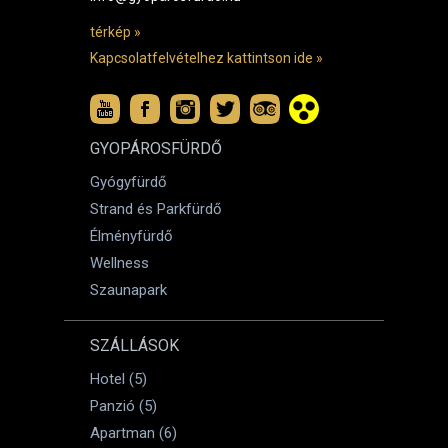
térkép »
Kapcsolatfelvételhez kattintson ide »
GYOPÁROSFÜRDŐ
Gyógyfürdő
Strand és Parkfürdő
Élményfürdő
Wellness
Szaunapark
SZÁLLÁSOK
Hotel (5)
Panzió (5)
Apartman (6)