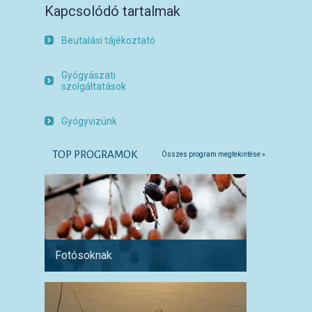
Kapcsolódó tartalmak
Beutalási tájékoztató
Gyógyászati
szolgáltatások
Gyógyvizünk
TOP PROGRAMOK
Összes program megtekintése »
Fotósoknak
Párokn