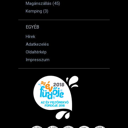
Magánszállás (45)
Kemping (3)
EGYÉB
Hírek
Adatkezelés
Oldaltérkép
Impresszum