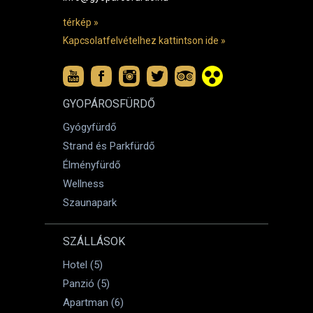
térkép »
Kapcsolatfelvételhez kattintson ide »
GYOPÁROSFÜRDŐ
Gyógyfürdő
Strand és Parkfürdő
Élményfürdő
Wellness
Szaunapark
SZÁLLÁSOK
Hotel (5)
Panzió (5)
Apartman (6)