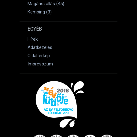
Magánszállás (45)
Kemping (3)
EGYÉB
Hírek
Adatkezelés
Oldaltérkép
Impresszum