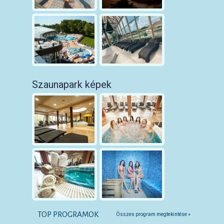
Szaunapark képek
TOP PROGRAMOK
Összes program megtekintése »