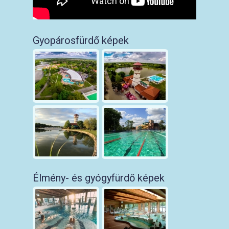
Gyopárosfürdő képek
Élmény- és gyógyfürdő képek