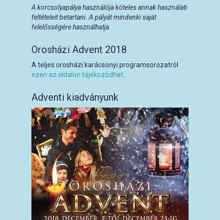
A korcsolyapálya használója köteles annak használati
feltételeit betartani. A pályát mindenki saját
felelősségére használhatja.
Orosházi Advent 2018
A teljes orosházi karácsonyi programsorozatról
ezen az oldalon tájékozódhat
.
Adventi kiadványunk