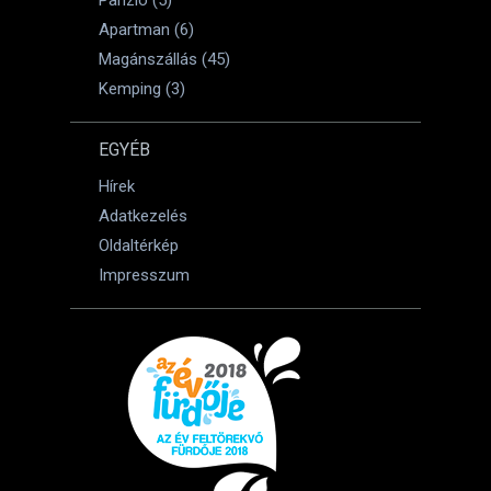
Apartman (6)
Magánszállás (45)
Kemping (3)
EGYÉB
Hírek
Adatkezelés
Oldaltérkép
Impresszum