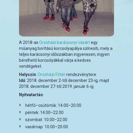
A 2018-as
Orosházi karácsonyi vásárt
egy
műanyag borítású korcsolyapálya színesíti, mely a
teljes karácsonyi időszakban ingyenesen, ingyen
bérelhető korcsolyákkal várja a kedves
vendégeket.
Helyszín
:
Orosházi Főtér
rendezvénytere
Idő
: 2018. december 2-től december 23-ig, majd
2018. december 27-től 2019. január 6-ig
Nyitvatartás
:
hétfő–csütörtök: 14.00–20.00
péntek: 14.00–22.00
szombat: 10.00–22.00
vasárnap: 10.00–20.00