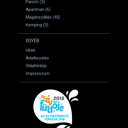
Panzió (5)
Apartman (6)
Magánszállás (45)
Kemping (3)
EGYÉB
Hírek
Adatkezelés
Oldaltérkép
Impresszum