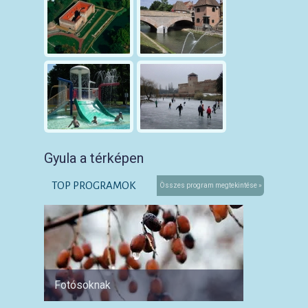
Gyula a térképen
TOP PROGRAMOK
Összes program megtekintése »
Fotósoknak
Párokn