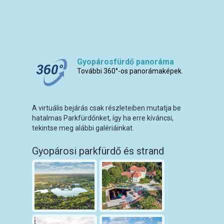
Gyopárosfürdő panoráma
További 360°-os panorámaképek.
A virtuális bejárás csak részleteiben mutatja be
hatalmas Parkfürdőnket, így ha erre kíváncsi,
tekintse meg alábbi galériáinkat.
Gyopárosi parkfürdő és strand