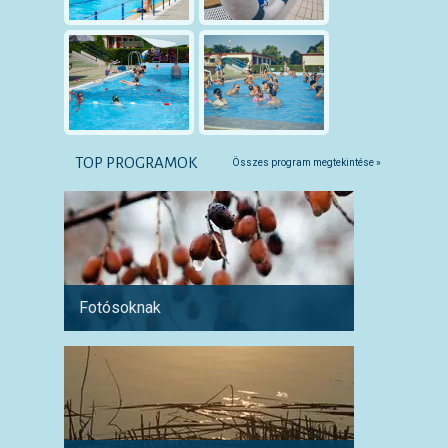
TOP PROGRAMOK
Összes program megtekintése »
Fotósoknak
Párokn