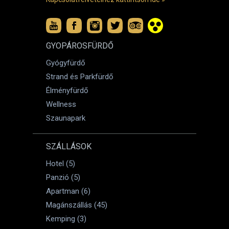
GYOPÁROSFÜRDŐ
Gyógyfürdő
Strand és Parkfürdő
Élményfürdő
Wellness
Szaunapark
SZÁLLÁSOK
Hotel (5)
Panzió (5)
Apartman (6)
Magánszállás (45)
Kemping (3)