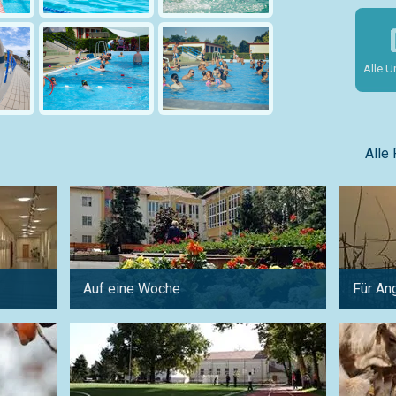
Alle U
Alle
Auf eine Woche
Für An