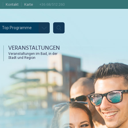
Kontakt
Karte
+36 68/512 260
Top Programme
VERANSTALTUNGEN
Veranstaltungen im Bad, in der
Stadt und Region