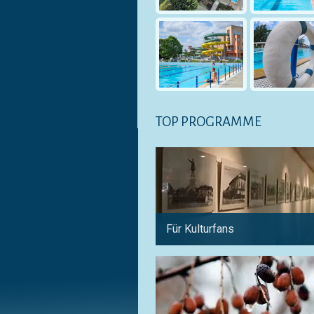
TOP PROGRAMME
Für Kulturfans