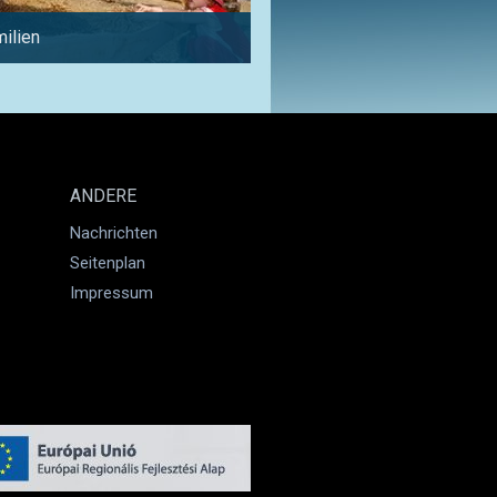
milien
Wochenende
ANDERE
Nachrichten
Seitenplan
Impressum