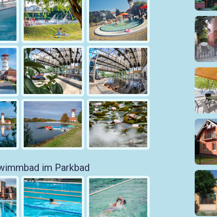
chwimmbad im Parkbad