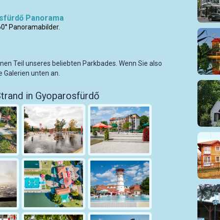
sfürdő Panorama
60° Panoramabilder.
leinen Teil unseres beliebten Parkbades. Wenn Sie also
e Galerien unten an.
Strand in Gyoparosfürdő