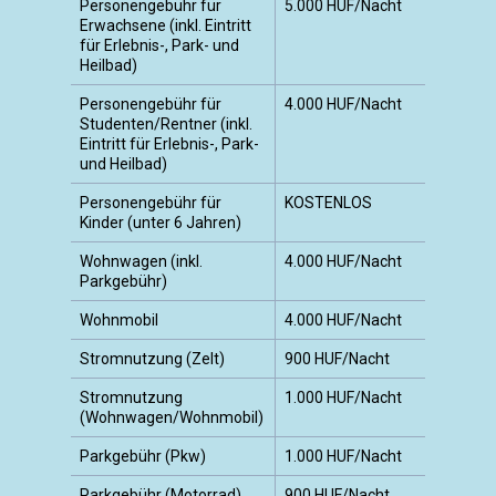
Personengebühr für
5.000 HUF/Nacht
Erwachsene (inkl. Eintritt
für Erlebnis-, Park- und
Heilbad)
Personengebühr für
4.000 HUF/Nacht
Studenten/Rentner (inkl.
Eintritt für Erlebnis-, Park-
und Heilbad)
Personengebühr für
KOSTENLOS
Kinder (unter 6 Jahren)
Wohnwagen (inkl.
4.000 HUF/Nacht
Parkgebühr)
Wohnmobil
4.000 HUF/Nacht
Stromnutzung (Zelt)
900 HUF/Nacht
Stromnutzung
1.000 HUF/Nacht
(Wohnwagen/Wohnmobil)
Parkgebühr (Pkw)
1.000 HUF/Nacht
Parkgebühr (Motorrad)
900 HUF/Nacht