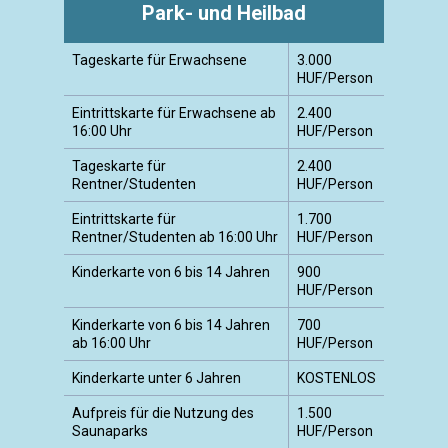
Park- und Heilbad
Tageskarte für Erwachsene
3.000
HUF/Person
Eintrittskarte für Erwachsene ab
2.400
16:00 Uhr
HUF/Person
Tageskarte für
2.400
Rentner/Studenten
HUF/Person
Eintrittskarte für
1.700
Rentner/Studenten ab 16:00 Uhr
HUF/Person
Kinderkarte von 6 bis 14 Jahren
900
HUF/Person
Kinderkarte von 6 bis 14 Jahren
700
ab 16:00 Uhr
HUF/Person
Kinderkarte unter 6 Jahren
KOSTENLOS
Aufpreis für die Nutzung des
1.500
Saunaparks
HUF/Person