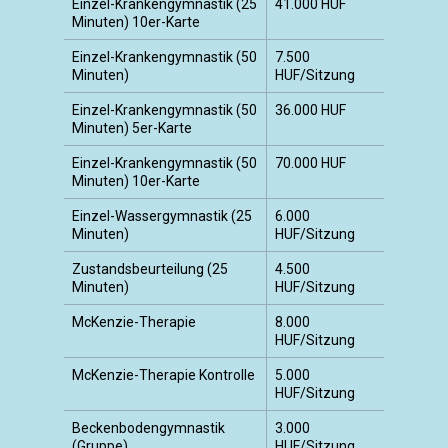
Einzel-Krankengymnastik (25
41.000 HUF
Minuten) 10er-Karte
Einzel-Krankengymnastik (50
7.500
Minuten)
HUF/Sitzung
Einzel-Krankengymnastik (50
36.000 HUF
Minuten) 5er-Karte
Einzel-Krankengymnastik (50
70.000 HUF
Minuten) 10er-Karte
Einzel-Wassergymnastik (25
6.000
Minuten)
HUF/Sitzung
Zustandsbeurteilung (25
4.500
Minuten)
HUF/Sitzung
McKenzie-Therapie
8.000
HUF/Sitzung
McKenzie-Therapie Kontrolle
5.000
HUF/Sitzung
Beckenbodengymnastik
3.000
(Gruppe)
HUF/Sitzung