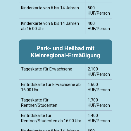
Kinderkarte von 6 bis 14 Jahren
500
HUF/Person
Kinderkarte von 6 bis 14 Jahren
400
ab 16:00 Uhr
HUF/Person
Park- und Heilbad mit
Kleinregional-Ermäßigung
Tageskarte für Erwachsene
2.100
HUF/Person
Eintrittskarte für Erwachsene ab
1.600
16:00 Uhr
HUF/Person
Tageskarte für
1.700
Rentner/Studenten
HUF/Person
Eintrittskarte für
1.400
Rentner/Studenten ab 16:00 Uhr
HUF/Person