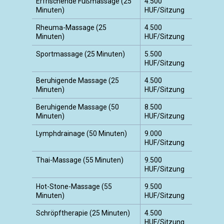
Erfrischende Fußmassage (25
4.500
Minuten)
HUF/Sitzung
Rheuma-Massage (25
4.500
Minuten)
HUF/Sitzung
Sportmassage (25 Minuten)
5.500
HUF/Sitzung
Beruhigende Massage (25
4.500
Minuten)
HUF/Sitzung
Beruhigende Massage (50
8.500
Minuten)
HUF/Sitzung
Lymphdrainage (50 Minuten)
9.000
HUF/Sitzung
Thai-Massage (55 Minuten)
9.500
HUF/Sitzung
Hot-Stone-Massage (55
9.500
Minuten)
HUF/Sitzung
Schröpftherapie (25 Minuten)
4.500
HUF/Sitzung