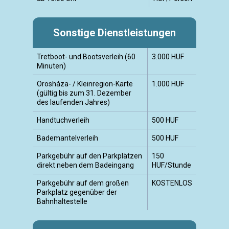
Sonstige Dienstleistungen
Tretboot- und Bootsverleih (60
3.000 HUF
Minuten)
Orosháza- / Kleinregion-Karte
1.000 HUF
(gültig bis zum 31. Dezember
des laufenden Jahres)
Handtuchverleih
500 HUF
Bademantelverleih
500 HUF
Parkgebühr auf den Parkplätzen
150
direkt neben dem Badeingang
HUF/Stunde
Parkgebühr auf dem großen
KOSTENLOS
Parkplatz gegenüber der
Bahnhaltestelle