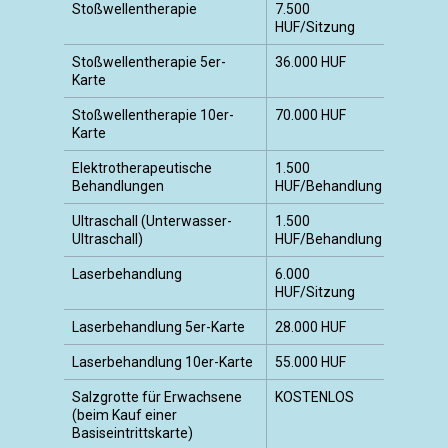
Stoßwellentherapie
7.500
HUF/Sitzung
Stoßwellentherapie 5er-
36.000 HUF
Karte
Stoßwellentherapie 10er-
70.000 HUF
Karte
Elektrotherapeutische
1.500
Behandlungen
HUF/Behandlung
Ultraschall (Unterwasser-
1.500
Ultraschall)
HUF/Behandlung
Laserbehandlung
6.000
HUF/Sitzung
Laserbehandlung 5er-Karte
28.000 HUF
Laserbehandlung 10er-Karte
55.000 HUF
Salzgrotte für Erwachsene
KOSTENLOS
(beim Kauf einer
Basiseintrittskarte)