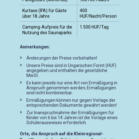
Kurtaxe (IFA) für Gäste
400
über 18 Jahre
HUF/Nacht/Person
Camping-Aufpreis für die
1.500 HUF/Tag
Nutzung des Saunaparks
Anmerkungen:
Änderungen der Preise vorbehalten!
Unsere Preise sind in Ungarischen Forint (HUF)
angegeben und enthalten die gesetzliche
MwSt.
Es kann jeweils nur eine Art von Ermäßigung in
Anspruch genommen werden; Ermäßigungen
sind nicht kombinierbar.
Ermäßigungen können nur gegen Vorlage der
entsprechenden Dokumente gewährt werden!
Zur Inanspruchnahme der Ermäßigungen für
Kinder von 6 bis 14 Jahren ist die Vorlage eines
Schülerausweises erforderlich.
Orte, die Anspruch auf die Kleinregional-