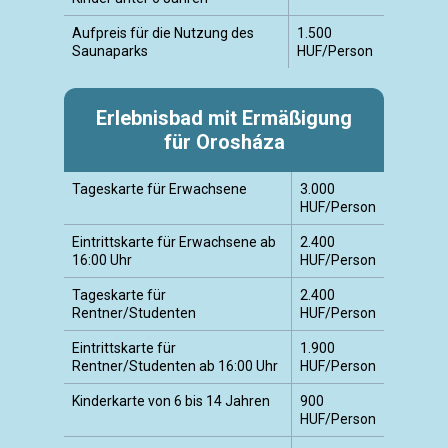
Aufpreis für die Nutzung des
1.500
Saunaparks
HUF/Person
Erlebnisbad mit Ermäßigung
für Orosháza
Tageskarte für Erwachsene
3.000
HUF/Person
Eintrittskarte für Erwachsene ab
2.400
16:00 Uhr
HUF/Person
Tageskarte für
2.400
Rentner/Studenten
HUF/Person
Eintrittskarte für
1.900
Rentner/Studenten ab 16:00 Uhr
HUF/Person
Kinderkarte von 6 bis 14 Jahren
900
HUF/Person