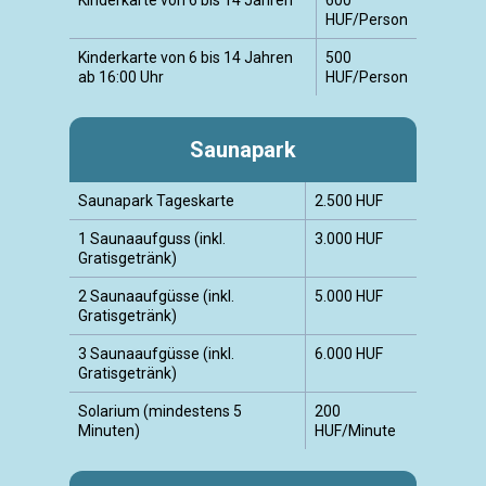
Kinderkarte von 6 bis 14 Jahren
600
HUF/Person
Kinderkarte von 6 bis 14 Jahren
500
ab 16:00 Uhr
HUF/Person
Saunapark
Saunapark Tageskarte
2.500 HUF
1 Saunaaufguss (inkl.
3.000 HUF
Gratisgetränk)
2 Saunaaufgüsse (inkl.
5.000 HUF
Gratisgetränk)
3 Saunaaufgüsse (inkl.
6.000 HUF
Gratisgetränk)
Solarium (mindestens 5
200
Minuten)
HUF/Minute