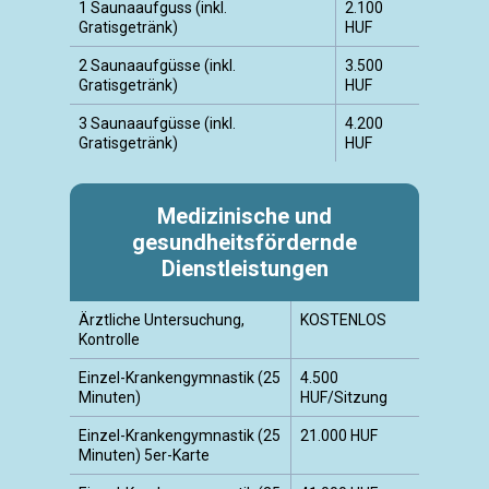
1 Saunaaufguss (inkl.
2.100
Gratisgetränk)
HUF
2 Saunaaufgüsse (inkl.
3.500
Gratisgetränk)
HUF
3 Saunaaufgüsse (inkl.
4.200
Gratisgetränk)
HUF
Medizinische und
gesundheitsfördernde
Dienstleistungen
Ärztliche Untersuchung,
KOSTENLOS
Kontrolle
Einzel-Krankengymnastik (25
4.500
Minuten)
HUF/Sitzung
Einzel-Krankengymnastik (25
21.000 HUF
Minuten) 5er-Karte