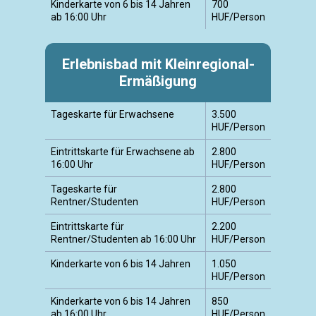
Kinderkarte von 6 bis 14 Jahren
700
ab 16:00 Uhr
HUF/Person
Erlebnisbad mit Kleinregional-
Ermäßigung
Tageskarte für Erwachsene
3.500
HUF/Person
Eintrittskarte für Erwachsene ab
2.800
16:00 Uhr
HUF/Person
Tageskarte für
2.800
Rentner/Studenten
HUF/Person
Eintrittskarte für
2.200
Rentner/Studenten ab 16:00 Uhr
HUF/Person
Kinderkarte von 6 bis 14 Jahren
1.050
HUF/Person
Kinderkarte von 6 bis 14 Jahren
850
ab 16:00 Uhr
HUF/Person