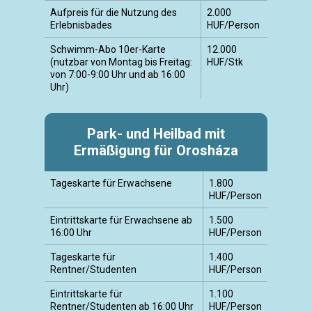
Aufpreis für die Nutzung des
2.000
Erlebnisbades
HUF/Person
Schwimm-Abo 10er-Karte
12.000
(nutzbar von Montag bis Freitag:
HUF/Stk
von 7:00-9:00 Uhr und ab 16:00
Uhr)
Park- und Heilbad mit
Ermäßigung für Orosháza
Tageskarte für Erwachsene
1.800
HUF/Person
Eintrittskarte für Erwachsene ab
1.500
16:00 Uhr
HUF/Person
Tageskarte für
1.400
Rentner/Studenten
HUF/Person
Eintrittskarte für
1.100
Rentner/Studenten ab 16:00 Uhr
HUF/Person