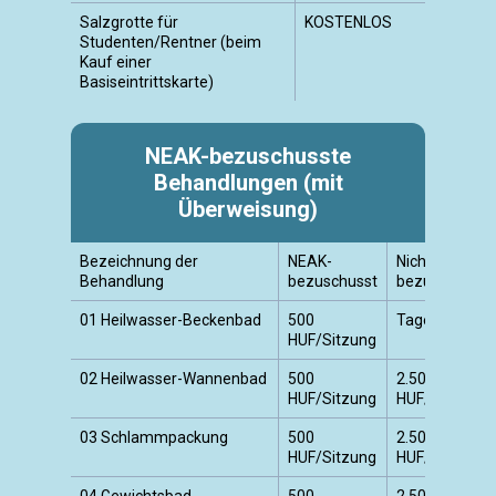
Salzgrotte für
KOSTENLOS
Studenten/Rentner (beim
Kauf einer
Basiseintrittskarte)
NEAK-bezuschusste
Behandlungen (mit
Überweisung)
Bezeichnung der
NEAK-
Nicht
Behandlung
bezuschusst
bezuschusst
01 Heilwasser-Beckenbad
500
Tageskarte
HUF/Sitzung
02 Heilwasser-Wannenbad
500
2.500
HUF/Sitzung
HUF/Sitzung
03 Schlammpackung
500
2.500
HUF/Sitzung
HUF/Sitzung