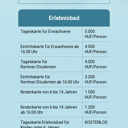
Erlebnisbad
Tageskarte für Erwachsene
5.000
HUF/Person
Eintrittskarte für Erwachsene ab
4.000
16:00 Uhr
HUF/Person
Tageskarte für
4.000
Rentner/Studenten
HUF/Person
Eintrittskarte für
3.200
Rentner/Studenten ab 16:00 Uhr
HUF/Person
Kinderkarte von 6 bis 14 Jahren
1.500
HUF/Person
Kinderkarte von 6 bis 14 Jahren
1.200
ab 16:00 Uhr
HUF/Person
Tageskarte Erlebnisbad für
KOSTENLOS
Kinder unter 6 Jahren