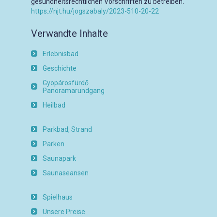
gesundheitsrechtlichen Vorschriften zu betreiben.
https://njt.hu/jogszabaly/2023-510-20-22
Verwandte Inhalte
Erlebnisbad
Geschichte
Gyopárosfürdő
Panoramarundgang
Heilbad
Parkbad, Strand
Parken
Saunapark
Saunaseansen
Spielhaus
Unsere Preise