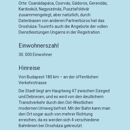
Orte: Csanádapáca, Csorvás, Gádoros, Gerendás,
Kardoskút, Nagyszénás, Pusztaföldvár
zusammengelegt, aber natürlich, durch
Datenbasen von anderen Partnerbüros hat das
Orosháza-Tourinfo auch die Angebote der vollen
Dienstleistungen Ungarns in der Registration.
Einwohnerszahl
30. 000 Einwohner
Hinreise
Von Budapest 180 km – an der öffentlichen
Verkehrstrasse
Die Stadt liegt am Hauptweg 47 zwischen Szeged
und Debrecen, und es wird von den deutlichem
Transitverkehr durch den Ost-Westlichen
modernen Umweg befreit. Mit der Bahn kann man
den Ort sogar auch von mehrer Richtung
erreichen, da es werden sich 4 verschiedene
Bahnlinien bei Orosháza gekreutzt.