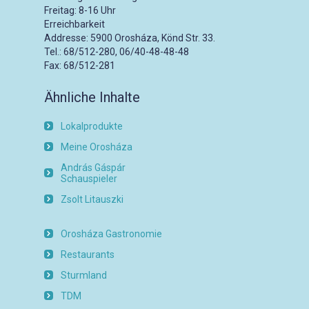
Freitag: 8-16 Uhr
Erreichbarkeit
Addresse: 5900 Orosháza, Könd Str. 33.
Tel.: 68/512-280, 06/40-48-48-48
Fax: 68/512-281
Ähnliche Inhalte
Lokalprodukte
Meine Orosháza
András Gáspár
Schauspieler
Zsolt Litauszki
Orosháza Gastronomie
Restaurants
Sturmland
TDM