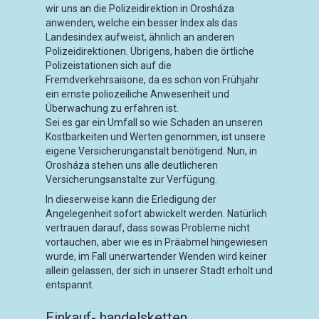
wir uns an die Polizeidirektion in Orosháza
anwenden, welche ein besser Index als das
Landesindex aufweist, ähnlich an anderen
Polizeidirektionen. Übrigens, haben die örtliche
Polizeistationen sich auf die
Fremdverkehrsaisone, da es schon von Frühjahr
ein ernste poliozeiliche Anwesenheit und
Überwachung zu erfahren ist.
Sei es gar ein Umfall so wie Schaden an unseren
Kostbarkeiten und Werten genommen, ist unsere
eigene Versicherunganstalt benötigend. Nun, in
Orosháza stehen uns alle deutlicheren
Versicherungsanstalte zur Verfügung.
In dieserweise kann die Erledigung der
Angelegenheit sofort abwickelt werden. Natürlich
vertrauen darauf, dass sowas Probleme nicht
vortauchen, aber wie es in Präabmel hingewiesen
wurde, im Fall unerwartender Wenden wird keiner
allein gelassen, der sich in unserer Stadt erholt und
entspannt.
Einkauf- handelsketten