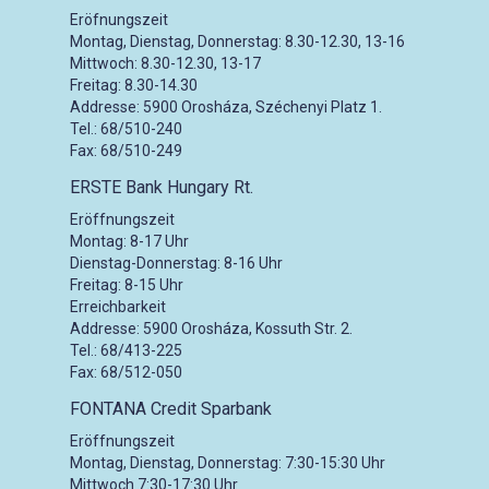
Eröfnungszeit
Montag, Dienstag, Donnerstag: 8.30-12.30, 13-16
Mittwoch: 8.30-12.30, 13-17
Freitag: 8.30-14.30
Addresse: 5900 Orosháza, Széchenyi Platz 1.
Tel.: 68/510-240
Fax: 68/510-249
ERSTE Bank Hungary Rt.
Eröffnungszeit
Montag: 8-17 Uhr
Dienstag-Donnerstag: 8-16 Uhr
Freitag: 8-15 Uhr
Erreichbarkeit
Addresse: 5900 Orosháza, Kossuth Str. 2.
Tel.: 68/413-225
Fax: 68/512-050
FONTANA Credit Sparbank
Eröffnungszeit
Montag, Dienstag, Donnerstag: 7:30-15:30 Uhr
Mittwoch 7:30-17:30 Uhr