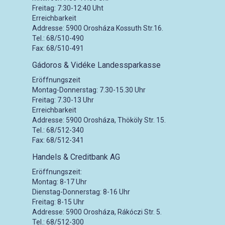
Freitag: 7:30-12:40 Uht
Erreichbarkeit
Addresse: 5900 Orosháza Kossuth Str.16.
Tel.: 68/510-490
Fax: 68/510-491
Gádoros & Vidéke Landessparkasse
Eröffnungszeit
Montag-Donnerstag: 7.30-15.30 Uhr
Freitag: 7.30-13 Uhr
Erreichbarkeit
Addresse: 5900 Orosháza, Thököly Str. 15.
Tel.: 68/512-340
Fax: 68/512-341
Handels & Creditbank AG
Eröffnungszeit:
Montag: 8-17 Uhr
Dienstag-Donnerstag: 8-16 Uhr
Freitag: 8-15 Uhr
Addresse: 5900 Orosháza, Rákóczi Str. 5.
Tel.: 68/512-300