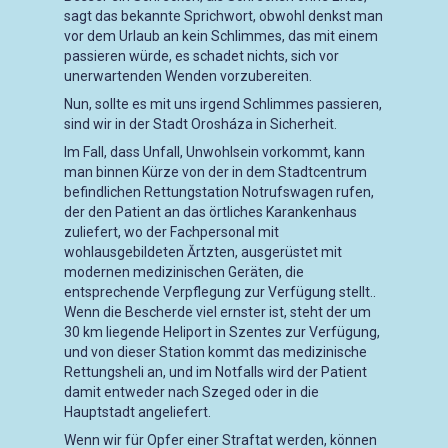
sagt das bekannte Sprichwort, obwohl denkst man
vor dem Urlaub an kein Schlimmes, das mit einem
passieren würde, es schadet nichts, sich vor
unerwartenden Wenden vorzubereiten.
Nun, sollte es mit uns irgend Schlimmes passieren,
sind wir in der Stadt Orosháza in Sicherheit.
Im Fall, dass Unfall, Unwohlsein vorkommt, kann
man binnen Kürze von der in dem Stadtcentrum
befindlichen Rettungstation Notrufswagen rufen,
der den Patient an das örtliches Karankenhaus
zuliefert, wo der Fachpersonal mit
wohlausgebildeten Ărtzten, ausgerüstet mit
modernen medizinischen Geräten, die
entsprechende Verpflegung zur Verfügung stellt..
Wenn die Bescherde viel ernster ist, steht der um
30 km liegende Heliport in Szentes zur Verfügung,
und von dieser Station kommt das medizinische
Rettungsheli an, und im Notfalls wird der Patient
damit entweder nach Szeged oder in die
Hauptstadt angeliefert.
Wenn wir für Opfer einer Straftat werden, können