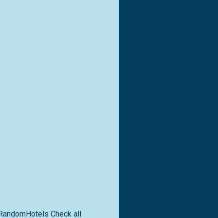
RandomHotels Check all