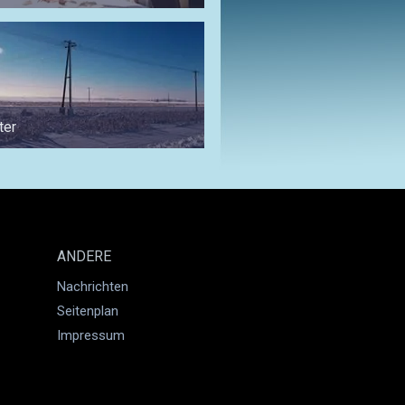
ter
Für Kulturfans
ANDERE
Nachrichten
Seitenplan
Impressum