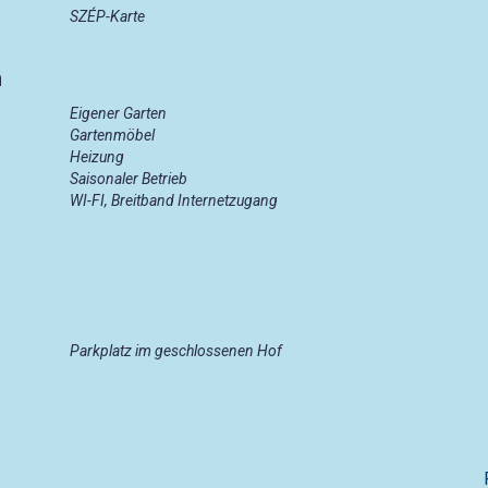
SZÉP-Karte
n
Eigener Garten
Gartenmöbel
Heizung
Saisonaler Betrieb
WI-FI, Breitband Internetzugang
Parkplatz im geschlossenen Hof