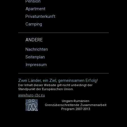
Pension
Apartment
Privatunterkunft
Camping
ANDERE
Nachrichten
Seitenplan
Impressum
Zwei Länder, ein Ziel, gemeinsamen Erfolg!
Der Inhalt dieser Website gilt nicht unbedingt der
Standpunkt der Europäischen Union.
www.huro-cbc.eu
Ungarn-Rumänien
Grenzüberschreitende Zusammenarbeit
Program 2007-2013