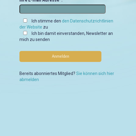
Ihre E-mail Adresse*:
Ich stimme den
den Datenschutzrichtlinien
der Website
zu
Ich bin damit einverstanden, Newsletter an
mich zu senden
Bereits abonniertes Mitglied?
Sie können sich hier
abmelden