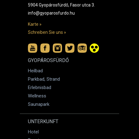
5904 Gyopárosfürdő, Fasor utca 3.
info@gyoparosfurdo.hu
Karte »
Schreiben Sie uns »
GYOPÁROSFÜRDŐ
Heilbad
Parkbad, Strand
Erlebnisbad
Wellness
Saunapark
UNTERKUNFT
Hotel