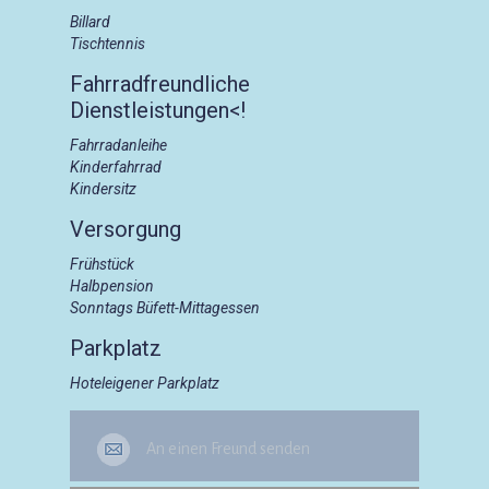
Billard
Tischtennis
Fahrradfreundliche
Dienstleistungen<!
Fahrradanleihe
Kinderfahrrad
Kindersitz
Versorgung
Frühstück
Halbpension
Sonntags Büfett-Mittagessen
Parkplatz
Hoteleigener Parkplatz
An einen Freund senden