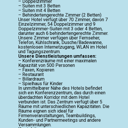
– Doppelzimmer
– Suiten mit 3 Betten
– Suiten mit 4 Betten
– Behindertengerechte Zimmer (2 Betten)
Unser Hotel verfügt über 70 Zimmer, davon 7
Einzelzimmer, 54 Doppelzimmer und 9
Doppelzimmer-Suiten mit 3 oder 4 Betten,
darunter auch 6 behindertengerechte Zimmer.
Unsere Zimmer verfügen über Fernseher,
Telefon, Kühlschrank, Dusche/Badewanne,
kostenlosen Internetzugang, WLAN im Hotel
und Tagungszentrum.
Unsere Dienstleistungen umfassen:
– Konferenzräume mit einer maximalen
Kapazität von 500 Personen
– Faxen, Kopieren
– Restaurant
– Billardraum
– Spielhaus für Kinder
In unmittelbarer Nähe des Hotels befindet
sich ein Konferenzzentrum, das durch einen
überdachten Korridor mit dem Hotel
verbunden ist. Das Zentrum verfügt über 5
Räume mit unterschiedlichen Kapazitäten. Die
Räume eignen sich ideal für
Firmenveranstaltungen, Teambuildings,
Kunden- und Partnermeetings und andere
Versammlungen.