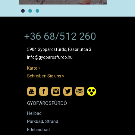
+36 68/512 260
5904 Gyopárosfürdő, Fasor utca 3.
info@gyoparosfurdo.hu
Karte »
Schreiben Sie uns »
GYOPÁROSFÜRDŐ
Heilbad
Parkbad, Strand
Erlebnisbad