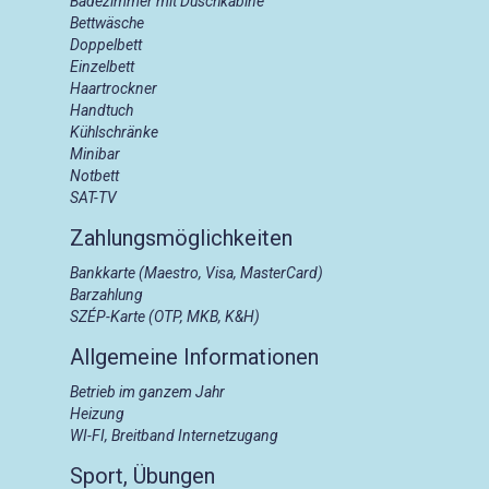
Badezimmer mit Duschkabine
Bettwäsche
Doppelbett
Einzelbett
Haartrockner
Handtuch
Kühlschränke
Minibar
Notbett
SAT-TV
Zahlungsmöglichkeiten
Bankkarte (Maestro, Visa, MasterCard)
Barzahlung
SZÉP-Karte (OTP, MKB, K&H)
Allgemeine Informationen
Betrieb im ganzem Jahr
Heizung
WI-FI, Breitband Internetzugang
Sport, Übungen