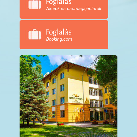
Foglalás
Akciók és csomagajánlatok
Foglalás
Booking.com