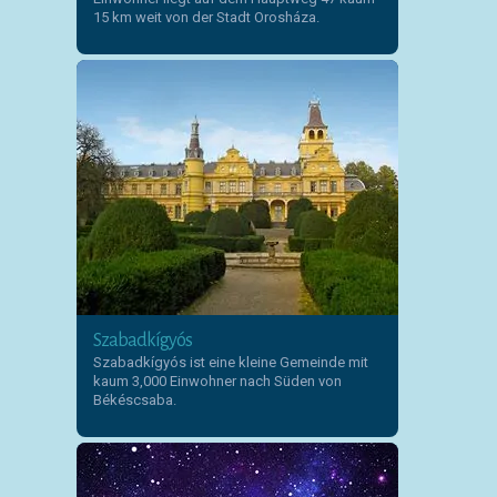
15 km weit von der Stadt Orosháza.
Szabadkígyós
Szabadkígyós ist eine kleine Gemeinde mit
kaum 3,000 Einwohner nach Süden von
Békéscsaba.