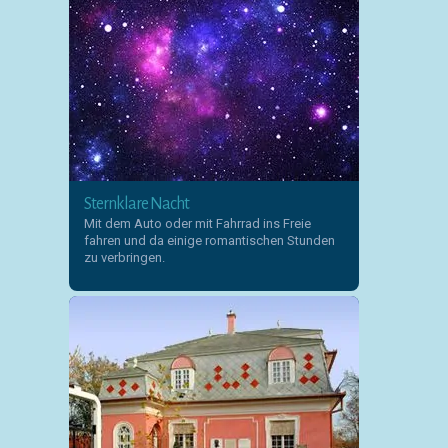
Sternklare Nacht
Mit dem Auto oder mit Fahrrad ins Freie
fahren und da einige romantischen Stunden
zu verbringen.