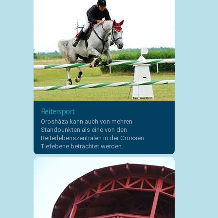
Reitersport
Orosháza kann auch von mehren
Standpunkten als eine von den
Reiterlebenszentralen in der Grossen
Tiefebene betrachtet werden.