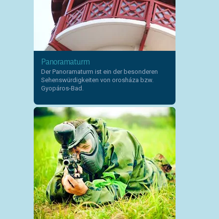
Panoramaturm
Der Panoramaturm ist ein der besonderen
Sehenswürdigkeiten von orosháza bzw.
Gyopáros-Bad.