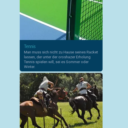
Tennis
Man muss sich nicht zu Hause seines Racket
lassen, der unter der oroshazer Erholung
Tennis spielen will, sei es Sommer oder
Winter.