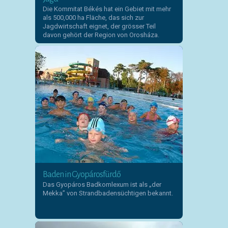
Die Kommitat Békés hat ein Gebiet mit mehr
als 500,000 ha Fläche, das sich zur
Jagdwirtschaft eignet, der grösser Teil
davon gehört der Region von Orosháza.
Baden in Gyopárosfürdő
Das Gyopáros Badkomlexum ist als „der
Mekka” von Strandbadensüchtigen bekannt.