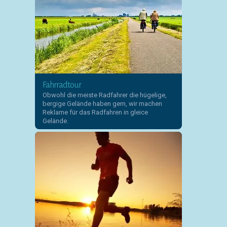
Fahrradtour
Obwohl die meiste Radfahrer die hügelige,
bergige Gelände haben gern, wir machen
Reklame für das Radfahren in gleice
Gelände.