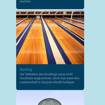
machen.
Bowling
Der Verliebter des Bowlings muss nicht
Orosháza wegkommen, doch man kann ihre
Leidenschaft in Gyopárosfürdő huldigen.