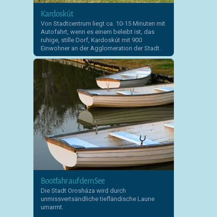
Kardoskút
Von Stadtcentrum liegt ca. 10-15 Minuten mit
Autofahrt, wenn es einem beleibt ist, das
ruhige, stille Dorf, Kardoskút mit 900
Einwohner an der Agglomeration der Stadt.
Bootfahr auf dem See
Die Stadt Orosháza wird durch
unmissvertsändliche tiefländische Laune
umarmt.