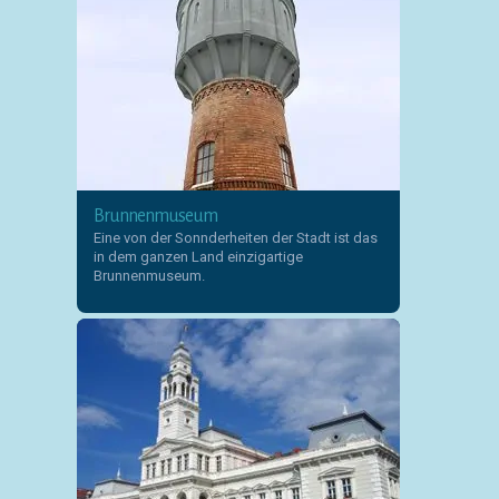
Brunnenmuseum
Eine von der Sonnderheiten der Stadt ist das
in dem ganzen Land einzigartige
Brunnenmuseum.