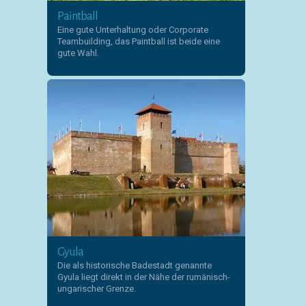
Paintball
Eine gute Unterhaltung oder Corporate
Teambuilding, das Paintball ist beide eine
gute Wahl.
Gyula
Die als historische Badestadt genannte
Gyula liegt direkt in der Nähe der rumänisch-
ungarischer Grenze.