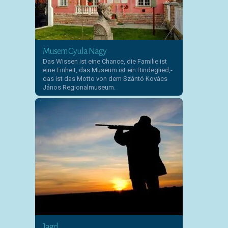
Musem Gyula Nagy
Das Wissen ist eine Chance, die Familie ist
eine Einheit, das Museum ist ein Bindeglied,-
das ist das Motto von dem Szántó Kovács
János Regionalmuseum.
Jagd