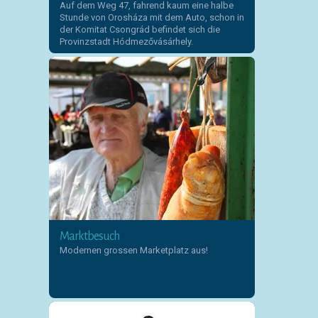
Auf dem Weg 47, fahrend kaum eine halbe
Stunde von Orosháza mit dem Auto, schon in
der Komitat Csongrád befindet sich die
Provinzstadt Hódmezővásárhely.
Marktbesuch
Modernen grossen Marketplatz aus!