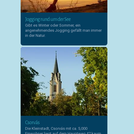
Jogging rund um der See
Gibt es Winter oder Sommer, ein
angenehmendes Jogging gefällt man immer
in der Natur.
Csorvás
Die Kleinstadt, Csorvás mit ca. 5,000
Einwohner liegt auf dem Hauptweg 47 kaum