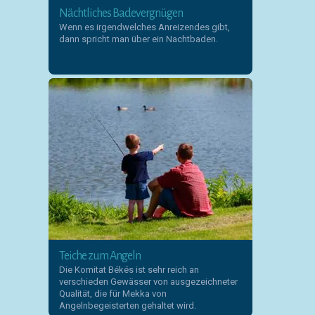
Nächtliches Badevergnügen
Wenn es irgendwelches Anreizendes gibt,
dann spricht man über ein Nachtbaden.
Teiche zum Angeln
Die Komitat Békés ist sehr reich an
verschieden Gewässer von ausgezeichneter
Qualität, die für Mekka von
Angelnbegeisterten gehaltet wird.