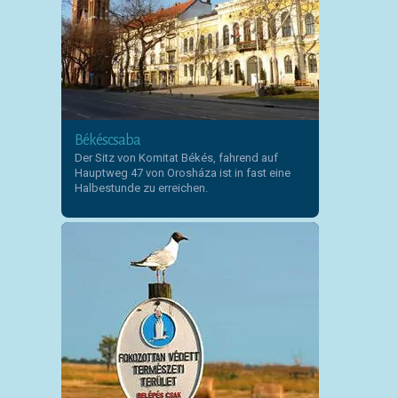
Békéscsaba
Der Sitz von Komitat Békés, fahrend auf
Hauptweg 47 von Orosháza ist in fast eine
Halbestunde zu erreichen.