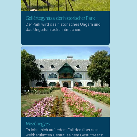
Gellértegyháza: der historischer Park
Der Park wird das historisches Ungarn und
das Ungartum bekanntmachen.
Mezőhegyes
Es lohnt sich auf jedem Fall den über sein
weltberühmten Gestüt, seinem Gestütbesitz,