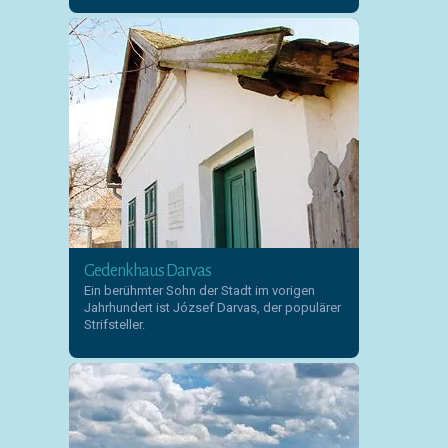
Gedenkhaus Darvas
Ein berühmter Sohn der Stadt im vorigen
Jahrhundert ist József Darvas, der populärer
Strifsteller.