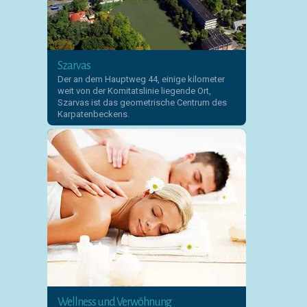
Szarvas
Der an dem Hauptweg 44, einige kilometer
weit von der Komitatslinie liegende Ort,
Szarvas ist das geometrische Centrum des
Karpatenbeckens.
Wellness und Verwöhnung