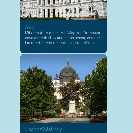
Arad
Mit dem Auto dauert der Weg von Orosháza
etwa anderthalb Stunde, das heisst, etwa 75
km überfahrend den Komitat Süd-Békés.
Hódmezővásárhely