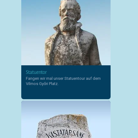
Statuentor
Fangen wir mal unser Statuentour auf dem
Vilmos Győri Platz.