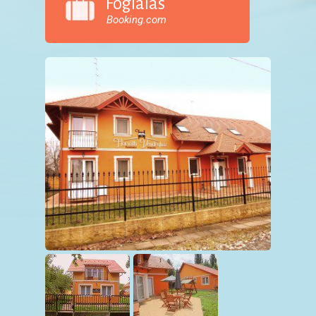
Foglalás
Booking.com