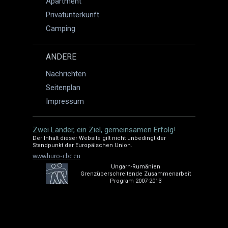
Apartment
Privatunterkunft
Camping
ANDERE
Nachrichten
Seitenplan
Impressum
Zwei Länder, ein Ziel, gemeinsamen Erfolg!
Der Inhalt dieser Website gilt nicht unbedingt der
Standpunkt der Europäischen Union.
www.huro-cbc.eu
Ungarn-Rumänien
Grenzüberschreitende Zusammenarbeit
Program 2007-2013