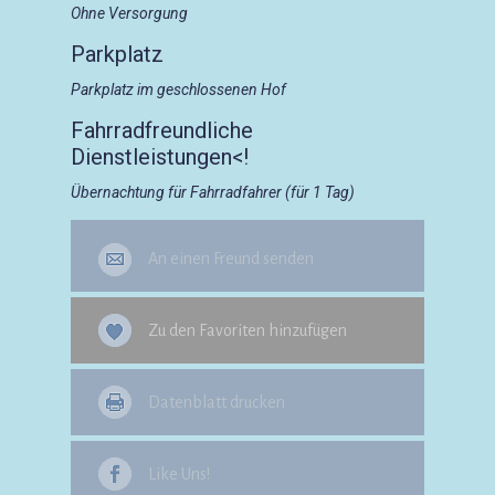
Ohne Versorgung
Parkplatz
Parkplatz im geschlossenen Hof
Fahrradfreundliche
Dienstleistungen<!
Übernachtung für Fahrradfahrer (für 1 Tag)
An einen Freund senden
Zu den Favoriten hinzufügen
Datenblatt drucken
Like Uns!