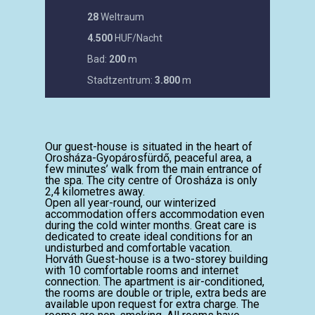
28
Weltraum
4.500
HUF/Nacht
Bad:
200
m
Stadtzentrum:
3.800
m
Our guest-house is situated in the heart of
Orosháza-Gyopárosfürdő, peaceful area, a
few minutes’ walk from the main entrance of
the spa. The city centre of Orosháza is only
2,4 kilometres away.
Open all year-round, our winterized
accommodation offers accommodation even
during the cold winter months. Great care is
dedicated to create ideal conditions for an
undisturbed and comfortable vacation.
Horváth Guest-house is a two-storey building
with 10 comfortable rooms and internet
connection. The apartment is air-conditioned,
the rooms are double or triple, extra beds are
available upon request for extra charge. The