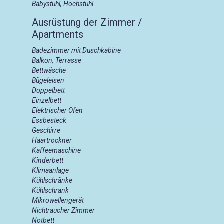
Babystuhl, Hochstuhl
Ausrüstung der Zimmer /
Apartments
Badezimmer mit Duschkabine
Balkon, Terrasse
Bettwäsche
Bügeleisen
Doppelbett
Einzelbett
Elektrischer Ofen
Essbesteck
Geschirre
Haartrockner
Kaffeemaschine
Kinderbett
Klimaanlage
Kühlschränke
Kühlschrank
Mikrowellengerät
Nichtraucher Zimmer
Notbett