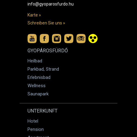
info@gyoparosfurdo.hu
Karte »
Schreiben Sie uns »
GYOPÁROSFÜRDŐ
Heilbad
Parkbad, Strand
Erlebnisbad
Wellness
Saunapark
UNTERKUNFT
Hotel
Pension