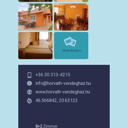
Mehr Bilder »
+36 30 313-4215
info@horvath-vendeghaz.hu
www.horvath-vendeghaz.hu
46.566842, 20.63123
8+2
Zimmer