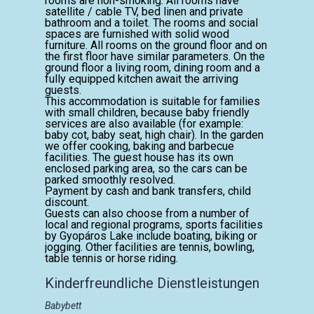
rooms are non-smoking. All rooms have
satellite / cable TV, bed linen and private
bathroom and a toilet. The rooms and social
spaces are furnished with solid wood
furniture. All rooms on the ground floor and on
the first floor have similar parameters. On the
ground floor a living room, dining room and a
fully equipped kitchen await the arriving
guests.
This accommodation is suitable for families
with small children, because baby friendly
services are also available (for example:
baby cot, baby seat, high chair). In the garden
we offer cooking, baking and barbecue
facilities. The guest house has its own
enclosed parking area, so the cars can be
parked smoothly resolved.
Payment by cash and bank transfers, child
discount.
Guests can also choose from a number of
local and regional programs, sports facilities
by Gyopáros Lake include boating, biking or
jogging. Other facilities are tennis, bowling,
table tennis or horse riding.
Kinderfreundliche Dienstleistungen
Babybett