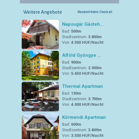
Weitere Angebote
RandomHotels Check all
Napsugár Gästeh…
Bad:
500m
Stadtzentrum:
3.800m
Von:
4.500 HUF/Nacht
Alföld Gyöngye …
Bad:
900m
Stadtzentrum:
2.900m
Von:
5.450 HUF/Nacht
Thermal Apartman
Bad:
130m
Stadtzentrum:
3.700m
Von:
4.000 HUF/Nacht
Körmendi Apartman
Bad:
600m
Stadtzentrum:
3.800m
Von:
3.500 HUF/Nacht