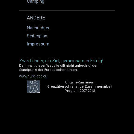
Camping
ANDERE
Nachrichten
Seitenplan
Impressum
Zwei Länder, ein Ziel, gemeinsamen Erfolg!
Der Inhalt dieser Website gilt nicht unbedingt der
Standpunkt der Europäischen Union.
www.huro-cbc.eu
Ungarn-Rumänien
Grenzüberschreitende Zusammenarbeit
Program 2007-2013