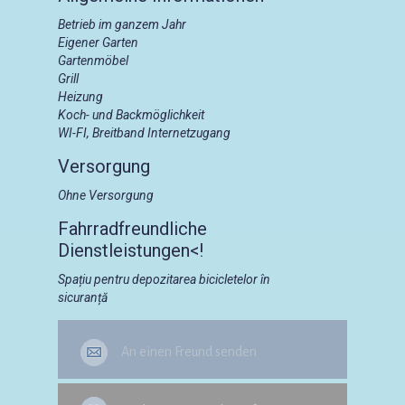
Betrieb im ganzem Jahr
Eigener Garten
Gartenmöbel
Grill
Heizung
Koch- und Backmöglichkeit
WI-FI, Breitband Internetzugang
Versorgung
Ohne Versorgung
Fahrradfreundliche
Dienstleistungen<!
Spațiu pentru depozitarea bicicletelor în
sicuranță
An einen Freund senden