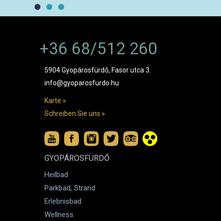
+36 68/512 260
5904 Gyopárosfürdő, Fasor utca 3.
info@gyoparosfurdo.hu
Karte »
Schreiben Sie uns »
GYOPÁROSFÜRDŐ
Heilbad
Parkbad, Strand
Erlebnisbad
Wellness