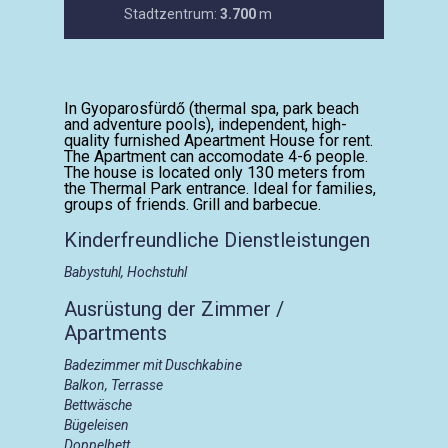
Stadtzentrum:
3.700
m
In Gyoparosfürdő (thermal spa, park beach
and adventure pools), independent, high-
quality furnished Apeartment House for rent.
The Apartment can accomodate 4-6 people.
The house is located only 130 meters from
the Thermal Park entrance. Ideal for families,
groups of friends. Grill and barbecue.
Kinderfreundliche Dienstleistungen
Babystuhl, Hochstuhl
Ausrüstung der Zimmer /
Apartments
Badezimmer mit Duschkabine
Balkon, Terrasse
Bettwäsche
Bügeleisen
Doppelbett