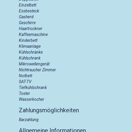
Einzelbett
Essbesteck
Gasherd
Geschirre
Haartrockner
Kaffeemaschine
Kinderbett
Klimaanlage
Kühlschränke
Kühlschrank
Mikrowellengerät
Nichtraucher Zimmer
Notbett
SAT-TV
Tiefkühlschrank
Toster
Wasserkocher
Zahlungsmöglichkeiten
Barzahlung
Allgemeine Informationen