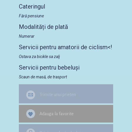
Cateringul
Fără pensiune
Modalități de plată
Numerar
Servicii pentru amatorii de ciclism<!
Ostava za bicikle sa zalj
Servicii pentru bebeluși
Scaun de masă, de trasport
Trimite unui prieten
Adauga la favorite