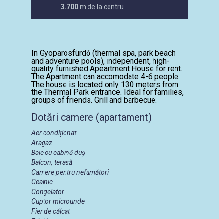
3.700
m de la centru
In Gyoparosfürdő (thermal spa, park beach
and adventure pools), independent, high-
quality furnished Apeartment House for rent.
The Apartment can accomodate 4-6 people.
The house is located only 130 meters from
the Thermal Park entrance. Ideal for families,
groups of friends. Grill and barbecue.
Dotări camere (apartament)
Aer condiționat
Aragaz
Baie cu cabină duș
Balcon, terasă
Camere pentru nefumători
Ceainic
Congelator
Cuptor microunde
Fier de călcat