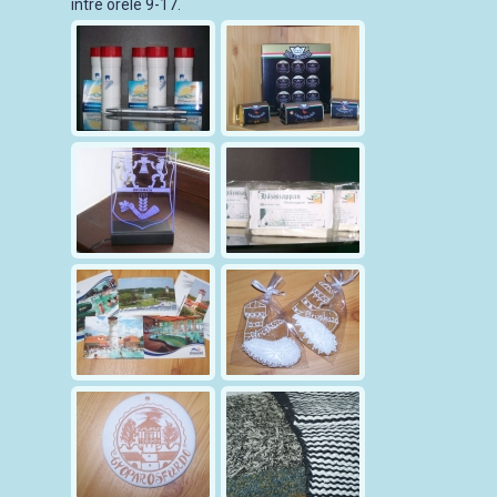
între orele 9-17.