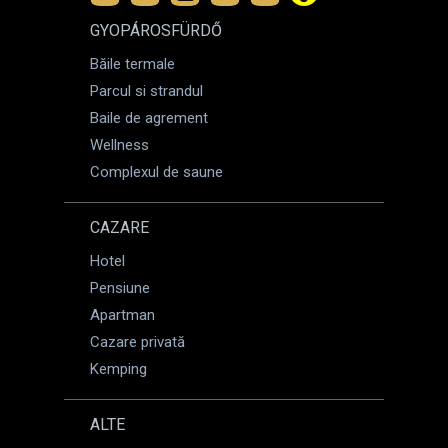
GYOPÁROSFÜRDŐ
Băile termale
Parcul si strandul
Baile de agrement
Wellness
Complexul de saune
CAZARE
Hotel
Pensiune
Apartman
Cazare privată
Kemping
ALTE