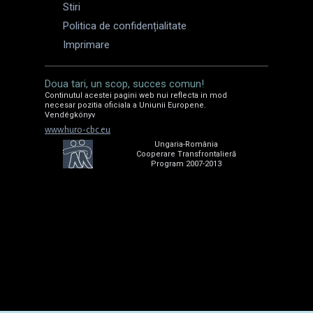
Stiri
Politica de confidențialitate
Imprimare
Doua tari, un scop, succes comun!
Continutul acestei pagini web nui reflecta in mod
necesar pozitia oficiala a Uniunii Europene.
Vendégkönyv
www.huro-cbc.eu
Ungaria-România
Cooperare Transfrontalieră
Program 2007-2013