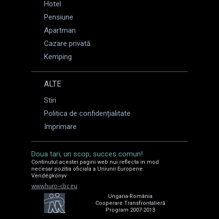
Hotel
Pensiune
Apartman
Cazare privată
Kemping
ALTE
Stiri
Politica de confidențialitate
Imprimare
Doua tari, un scop, succes comun!
Continutul acestei pagini web nui reflecta in mod
necesar pozitia oficiala a Uniunii Europene.
Vendégkönyv
www.huro-cbc.eu
Ungaria-România
Cooperare Transfrontalieră
Program 2007-2013