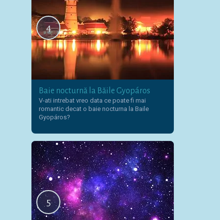
4
Baie nocturnă la Băile Gyopáros
V-ati intrebat vreo data ce poate fi mai
romantic decat o baie nocturna la Baile
Gyopáros?
5