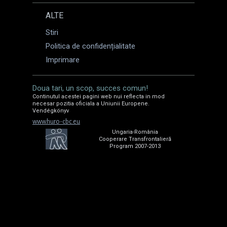
ALTE
Stiri
Politica de confidențialitate
Imprimare
Doua tari, un scop, succes comun!
Continutul acestei pagini web nui reflecta in mod
necesar pozitia oficiala a Uniunii Europene.
Vendégkönyv
www.huro-cbc.eu
Ungaria-România
Cooperare Transfrontalieră
Program 2007-2013