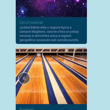
Cerul instelat
Judetul Békés este o regiune tipica a
Campiei Maghiare, care ne ofera un peisaj
minunat si atmosfera unica a regiunii
geografice cunuscuta sub numele puszta.
6
Bowling