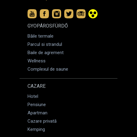
GYOPÁROSFÜRDŐ
Băile termale
Parcul si strandul
Baile de agrement
Wellness
Complexul de saune
CAZARE
Hotel
Pensiune
Apartman
Cazare privată
Kemping