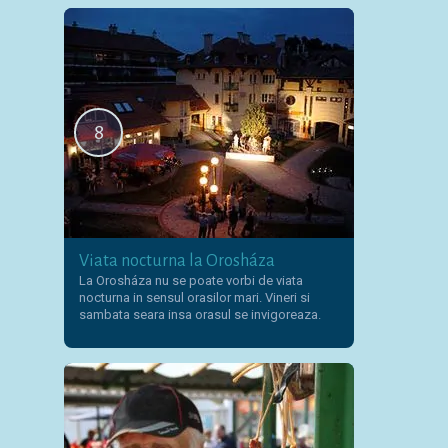
8
Viata nocturna la Orosháza
La Orosháza nu se poate vorbi de viata
nocturna in sensul orasilor mari. Vineri si
sambata seara insa orasul se invigoreaza.