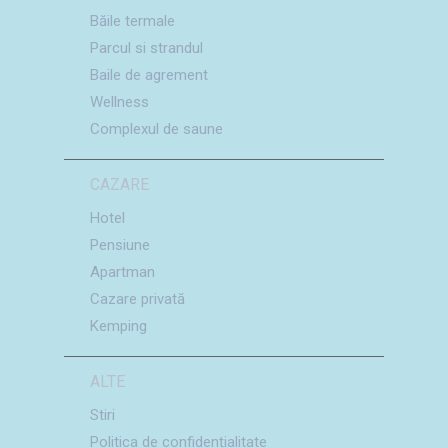
Băile termale
Parcul si strandul
Baile de agrement
Wellness
Complexul de saune
CAZARE
Hotel
Pensiune
Apartman
Cazare privată
Kemping
ALTE
Stiri
Politica de confidențialitate