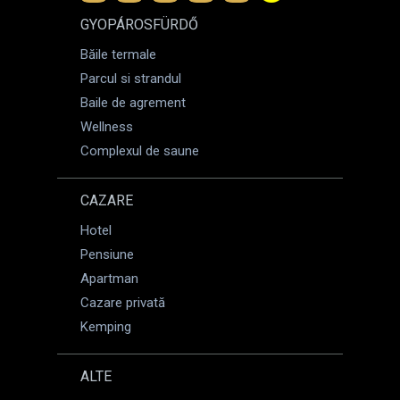
GYOPÁROSFÜRDŐ
Băile termale
Parcul si strandul
Baile de agrement
Wellness
Complexul de saune
CAZARE
Hotel
Pensiune
Apartman
Cazare privată
Kemping
ALTE