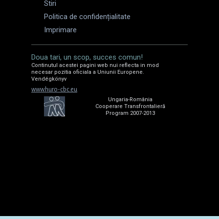
Stiri
Politica de confidențialitate
Imprimare
Doua tari, un scop, succes comun!
Continutul acestei pagini web nui reflecta in mod
necesar pozitia oficiala a Uniunii Europene.
Vendégkönyv
www.huro-cbc.eu
Ungaria-România
Cooperare Transfrontalieră
Program 2007-2013