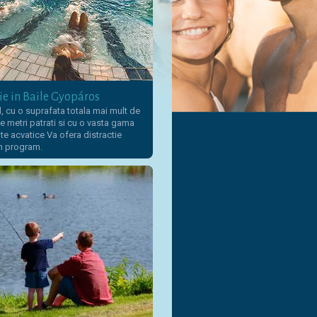
ie in Baile Gyopáros
 cu o suprafata totala mai mult de
e metri patrati si cu o vasta gama
e acvatice Va ofera distractie
un program.