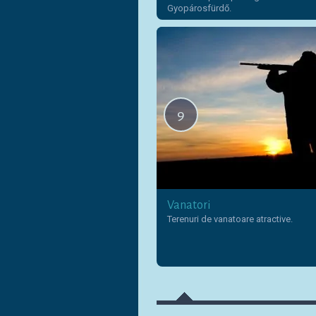
Gyopárosfürdő.
9
Vanatori
Terenuri de vanatoare atractive.