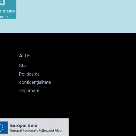
 spațiile
are »
ALTE
Stiri
Politica de
confidențialitate
Imprimare