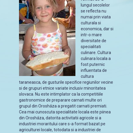
lungul secolelor
se reflecta nu
numai prin viata
culturala si
economica, dar si
intr-o mare
diversitate de
specialitati
culinare. Cultura
culinara locala a
fost puternic
influentata de
cultura
taraneasca, de gusturile specifice regiunilor vecine
si de grupuri etnice variate inclusiv minoritatea
slovaca. Nu este intimplator ca la competitiile
gastronomice de preparare carnati multe ori
grupul din Orosháza a pregatit carnati premiati.
Cea mai cunoscuta specialitate locala este piinea
din Orosháza, datorita activitatii agricole si a
industriei moraritului care s-a format bazat pe
agriculturei locale, totodata si a industriei de