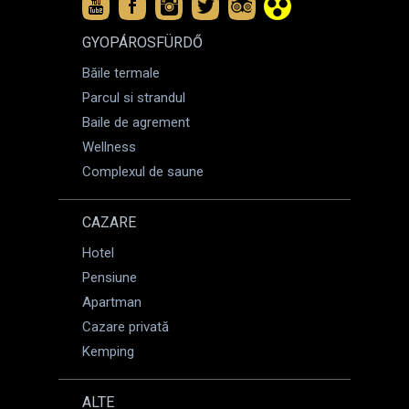
GYOPÁROSFÜRDŐ
Băile termale
Parcul si strandul
Baile de agrement
Wellness
Complexul de saune
CAZARE
Hotel
Pensiune
Apartman
Cazare privată
Kemping
ALTE