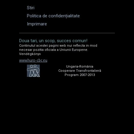
Stiri
Politica de confidențialitate
Imprimare
Doua tari, un scop, succes comun!
Continutul acestei pagini web nui reflecta in mod
necesar pozitia oficiala a Uniunii Europene.
Vendégkönyv
www.huro-cbc.eu
Ungaria-România
Cooperare Transfrontalieră
Program 2007-2013