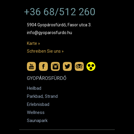
+36 68/512 260
5904 Gyopárosfürdő, Fasor utca 3.
info@gyoparosfurdo.hu
Karte »
Schreiben Sie uns »
GYOPÁROSFÜRDŐ
Heilbad
Parkbad, Strand
Erlebnisbad
Wellness
Saunapark