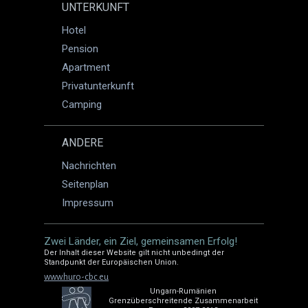
UNTERKUNFT
Hotel
Pension
Apartment
Privatunterkunft
Camping
ANDERE
Nachrichten
Seitenplan
Impressum
Zwei Länder, ein Ziel, gemeinsamen Erfolg!
Der Inhalt dieser Website gilt nicht unbedingt der
Standpunkt der Europäischen Union.
www.huro-cbc.eu
Ungarn-Rumänien
Grenzüberschreitende Zusammenarbeit