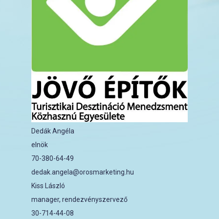
Dedák Angéla
elnök
70-380-64-49
dedak.angela@orosmarketing.hu
Kiss László
manager, rendezvényszervező
30-714-44-08