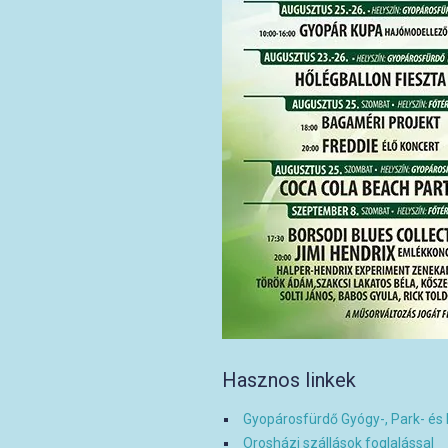
Hasznos linkek
Gyopárosfürdő Gyógy-, Park- és
Orosházi szállások foglalással