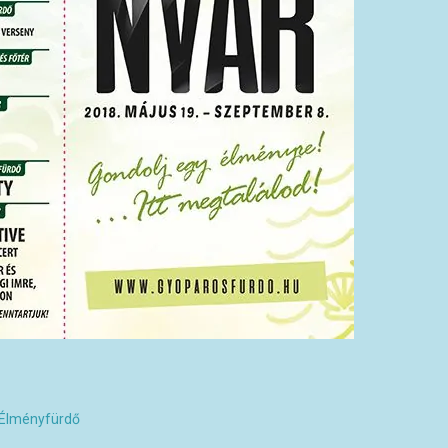
 Élményfürdő