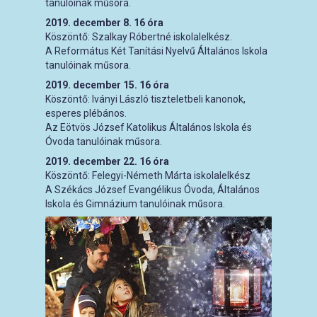
tanulóinak műsora.
2019. december 8. 16 óra
Köszöntő: Szalkay Róbertné iskolalelkész.
A Református Két Tanítási Nyelvű Általános Iskola
tanulóinak műsora.
2019. december 15. 16 óra
Köszöntő: Iványi László tiszteletbeli kanonok,
esperes plébános.
Az Eötvös József Katolikus Általános Iskola és
Óvoda tanulóinak műsora.
2019. december 22. 16 óra
Köszöntő: Felegyi-Németh Márta iskolalelkész
A Székács József Evangélikus Óvoda, Általános
Iskola és Gimnázium tanulóinak műsora.