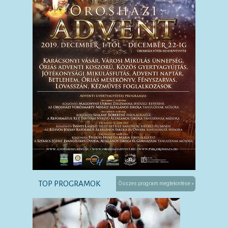
TOP PROGRAMOK
Összes program megtekintése »